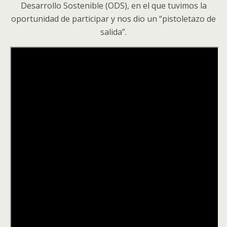
Desarrollo Sostenible (ODS), en el que tuvimos la
oportunidad de participar y nos dio un “pistoletazo de
salida”.